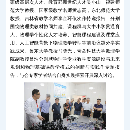
家级高层次人才、教育部新世纪人才吴小山，福建师
范大学教授、国家级教学名师黄志高，东北师范大学
教授、吉林省教学名师李金环依次作特邀报告，分别
围绕物理类教材协同共建、课程群与大中小学贯通育
人、物理学个性化人才培养、智慧课程建设及课堂应
用、人工智能背景下物理教学转型等前沿议题分享实
践成果。鲁东大学教授马晓光，青岛科技大学数理学
院副教授吕浩分别就物理学专业教学资源建设与未来
规划和物理基础课教学模式的创新与实践作专题报
告，与会专家学者结合自身实践探索开展深入讨论。