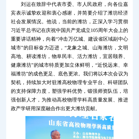
刘运在致辞中代表市委、市人民政府，向各位嘉
宾表示诚挚欢迎和衷心感谢，并简要介绍了潍坊经济
社会发展情况。他说，当前的潍坊，正深入学习贯彻
习近平总书记在庆祝中国共产党成立105周年大会上的
重要讲话精神，向着“冲击万亿城、建设省区域副中心
城市”的目标奋力迈进，“龙象之城、山海潍坊，文明
高地、耕读潍坊，物阜民丰、活力潍坊，宜居颐养、
健康潍坊”的城市特质更加立体鲜明，“近悦远来、幸
福潍坊”的成色更足、底色更浓。我们将以本次会议为
契机，持续加大对驻潍高校物理专业平台、科研团队
的支持保障力度，塑强学科优势，锻强师资队伍，培
强创新人才，为推动高校物理学科高质量发展、推进
政产学研用深度融合作出更大潍坊贡献。