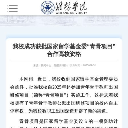
您所在的位置：
首页
新闻中心
潍院动态
我校成功获批国家留学基金委“青骨项目”
合作高校资格
来源：新闻中心（院报编辑部） 发布时间：2025-07-31
本网讯 近日，我校收到国家留学基金管理委员
会函件，批准我校自2025年起参加青年骨干教师出国
研修项目（简称“青骨项目”）实施工作。这标志着我
校拥有了青年骨干教师公派出国研修项目的校内自主
评审权，为我校教职工出国深造开辟了新的渠道。
青骨项目是国家留学基金委设立的一项资助计