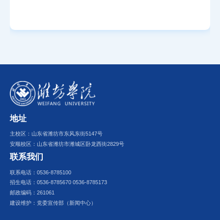
地址
主校区：山东省潍坊市东风东街5147号
安顺校区：山东省潍坊市潍城区卧龙西街2829号
联系我们
联系电话：0536-8785100
招生电话：0536-8785670 0536-8785173
邮政编码：261061
建设维护：党委宣传部（新闻中心）