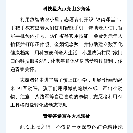
科技星火点亮山乡角落
利用数智助农小屋，志愿者们开设“银龄课堂”，
手把手教村里老人们使用智能手机，帮助老人使用智
能手机预约挂号、防诈骗等实用技能；免费为老年人
拍摄并打印证件照、金婚纪念照，并协助建立数字化
健康档案，用科技便利老人生活。小屋成为村民“家门
口的科技服务站”，让老年群体切身感受科技便利，传
递青春关怀。
志愿者还走进了庙子镇上庄小学，开展“让画动起
来”AI互动课。孩子们用稚嫩的笔触在纸上画出小动
物、红旗、八路军等自己喜欢的事物，志愿者利用AI
工具将图像转化成动态视频。
青春答卷写在大地深处
此次上张之行，不仅是一次深刻的红色精神洗