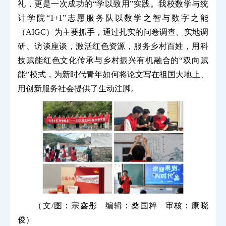
礼，更是一次成功的“学以致用”实践。我校数学与统
计学院“1+1”志愿服务队以数学之智与数字之能
（AIGC）为主要抓手，通过扎实的问卷调查、实地调
研、访谈座谈，激活红色资源，服务乡村百姓，用科
技赋能红色文化传承与乡村振兴有机融合的“双向赋
能”模式，为新时代青年如何将论文写在祖国大地上、
用创新服务社会提供了生动注脚。
（文/图：宗鑫彤 编辑：桑国粹 审核：康晓
俊）