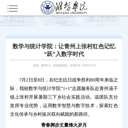
您所在的位置：
首页
新闻中心
综合新闻
数学与统计学院：让青州上张村红色记忆
“跃”入数字时代
来源：新闻中心（院报编辑部） 发布时间：2025-07-25
7月2日至8日，在纪念抗日战争胜利80周年来临之
际，我校数学与统计学院“
1+1
”志愿服务队赴青州庙子
镇上张村开展暑期三下乡社会实践活动。该团队充分
发挥专业优势，运用数学智慧与数字技术，探索红色
文化传承与乡村振兴双向赋能的新路径。
青春脚步丈量烽火岁月